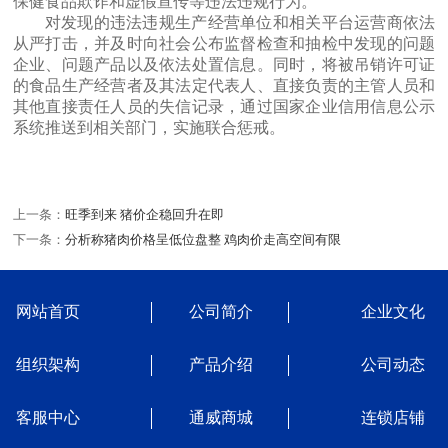
保健食品欺诈和虚假宣传等违法违规行为。
对发现的违法违规生产经营单位和相关平台运营商依法
从严打击，并及时向社会公布监督检查和抽检中发现的问题
企业、问题产品以及依法处置信息。同时，将被吊销许可证
的食品生产经营者及其法定代表人、直接负责的主管人员和
其他直接责任人员的失信记录，通过国家企业信用信息公示
系统推送到相关部门，实施联合惩戒。
上一条：
旺季到来 猪价企稳回升在即
下一条：
分析称猪肉价格呈低位盘整 鸡肉价走高空间有限
网站首页
公司简介
企业文化
组织架构
产品介绍
公司动态
客服中心
通威商城
连锁店铺