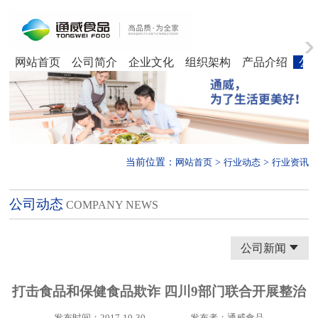
网站首页
公司简介
企业文化
组织架构
产品介绍
公
当前位置：
>
>
网站首页
行业动态
行业资讯
公司动态
COMPANY NEWS
公司新闻

打击食品和保健食品欺诈 四川9部门联合开展整治
发布时间：2017-10-30
发布者：通威食品