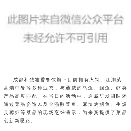
成都和致雅香餐饮旗下目前拥有火锅、江湖菜、
高端中餐等多种业态，与通威的乌鱼、鮰鱼、虾类
产品高度匹配。在当日的活动中，通威研发团队还
通过菜品姿造以及金汤酸菜鱼、麻辣烤鮰鱼、生焗
芙蓉虾等菜品的现场烹饪演示，为来宾提供了菜品
创新新思路。