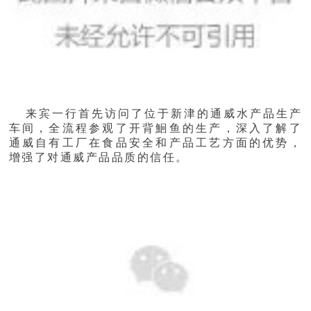
来宾一行首先访问了位于新津的通威水产品生产
车间，全流程参观了开背鮰鱼的生产，深入了解了
通威自有工厂在食品安全和产品工艺方面的优势，
增强了对通威产品品质的信任。